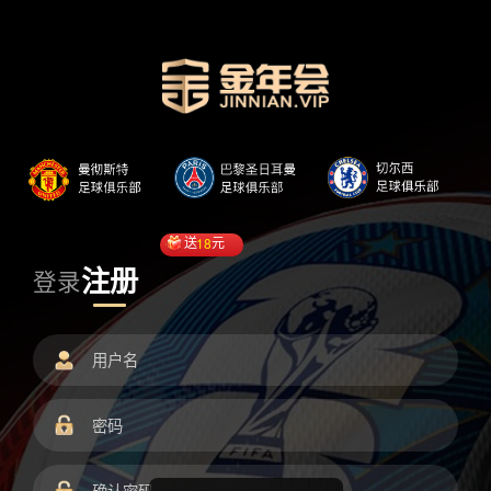
送
18
元
注册
登录